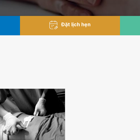
Đặt lịch hẹn