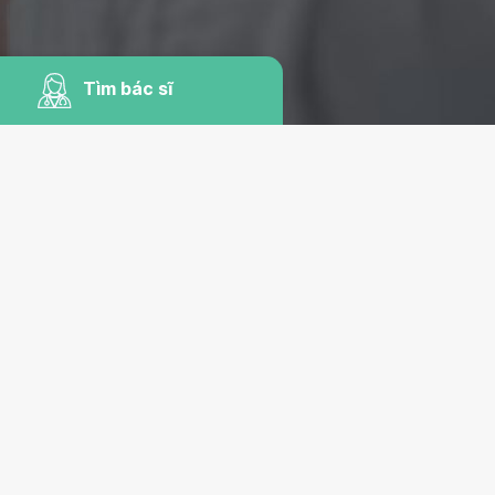
Tìm bác sĩ