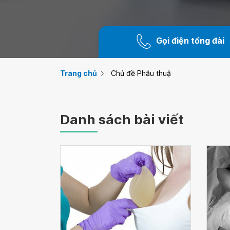
Gọi điện tổng đài
Trang chủ
Chủ đề Phẫu thuậ
Danh sách bài viết