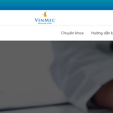
Chuyên khoa
Hướng dẫn k