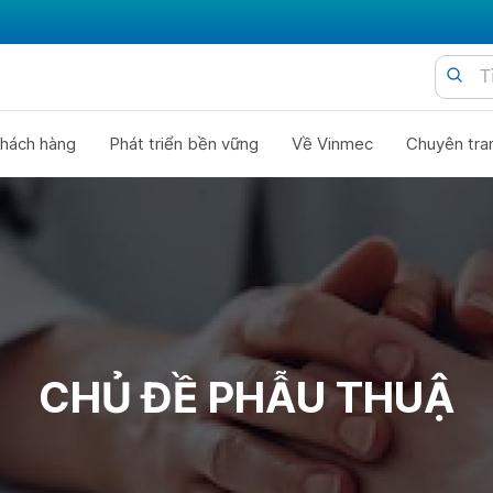
hách hàng
Phát triển bền vững
Về Vinmec
Chuyên tra
CHỦ ĐỀ PHẪU THUẬ