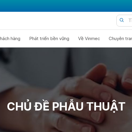
hách hàng
Phát triển bền vững
Về Vinmec
Chuyên tra
CHỦ ĐỀ PHẪU THUẬT