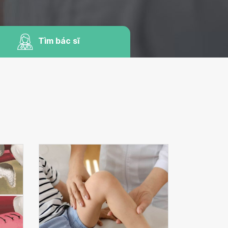
Tìm bác sĩ