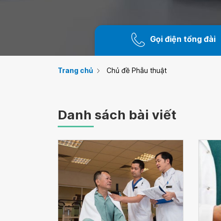
Gọi điện tổng đài
Trang chủ
Chủ đề Phẫu thuật
Danh sách bài viết