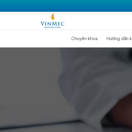
Chuyên khoa
Hướng dẫn k