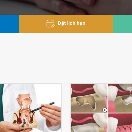
Đặt lịch hẹn