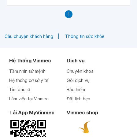
1
Câu chuyện khách hàng
Thông tin sức khỏe
Hệ thống Vinmec
Dịch vụ
Tầm nhìn sứ mệnh
Chuyên khoa
Hệ thống cơ sở y tế
Gói dịch vụ
Tìm bác sĩ
Bảo hiểm
Làm việc tại Vinmec
Đặt lịch hẹn
Tải App MyVinmec
Vinmec shop