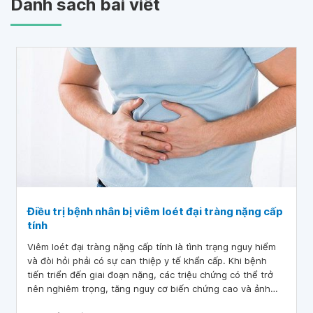
Danh sách bài viết
Điều trị bệnh nhân bị viêm loét đại tràng nặng cấp
tính
Viêm loét đại tràng nặng cấp tính là tình trạng nguy hiểm
và đòi hỏi phải có sự can thiệp y tế khẩn cấp. Khi bệnh
tiến triển đến giai đoạn nặng, các triệu chứng có thể trở
nên nghiêm trọng, tăng nguy cơ biến chứng cao và ảnh
hưởng lớn đến chất lượng cuộc sống của người bệnh. Việc