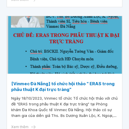
pháp cắt ung thư đại trực tràng này.
[Vinmec Đà Nẵng] tổ chức hội thảo " ERAS trong
phẫu thuật K đại trực tràng"
Ngày 18/10/2023, Vinmec tổ chức Tổ chức hội thảo với chủ
đề "ERAS trong phẫu thuật K đại trực tràng" tại Phòng
khám Đa Khoa Quốc tế Vinmec Đà Nẵng. Hội thảo có sự
tham gia của diễn giả Ths. Bs Dương Xuân Lộc, K. Ngoại,
Thành viên SL Tiêu hóa
Xem thêm