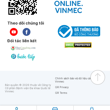
Theo dõi chúng tôi
Đối tác liên kết
Chính sách bảo vệ dữ liệu cá nhân của
Vinmec
Bản quyền © 2026 thuộc về Công ty
GR Privacy
Cổ phần Bệnh viện Đa khoa Quốc tế
Vinmec
GR Terms