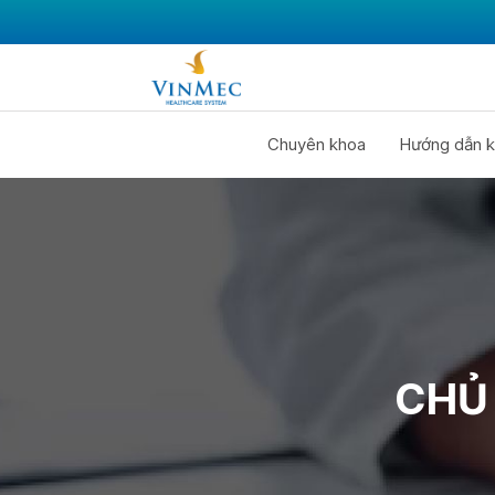
Chuyên khoa
Hướng dẫn k
CHỦ 