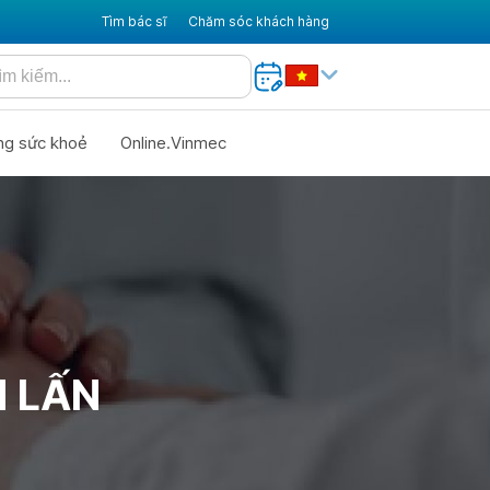
Tìm bác sĩ
Chăm sóc khách hàng
ng sức khoẻ
Online.Vinmec
M LẤN