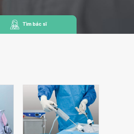
Tìm bác sĩ