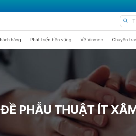
hách hàng
Phát triển bền vững
Về Vinmec
Chuyên tra
ĐỀ PHẪU THUẬT ÍT XÂ