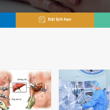
Đặt lịch hẹn