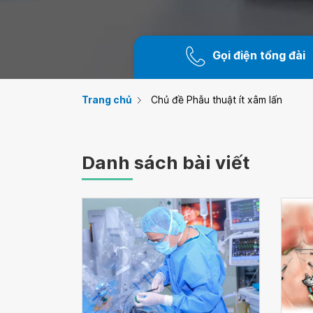
Gọi điện tổng đài
Trang chủ
Chủ đề Phẫu thuật ít xâm lấn
Danh sách bài viết