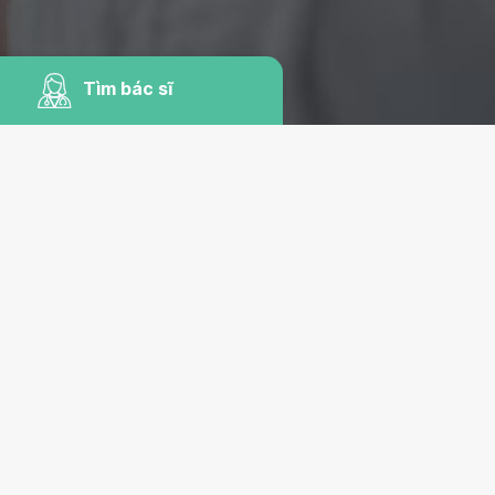
Tìm bác sĩ