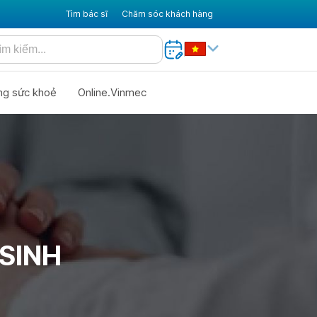
Tìm bác sĩ
Chăm sóc khách hàng
ng sức khoẻ
Online.Vinmec
SINH