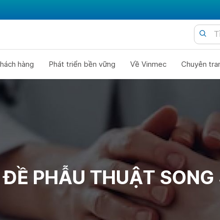
hách hàng
Phát triển bền vững
Về Vinmec
Chuyên tra
 ĐỀ PHẪU THUẬT SONG 