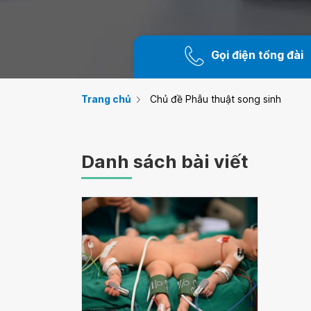
Gọi điện tổng đài
Trang chủ
Chủ đề Phẫu thuật song sinh
Danh sách bài viết