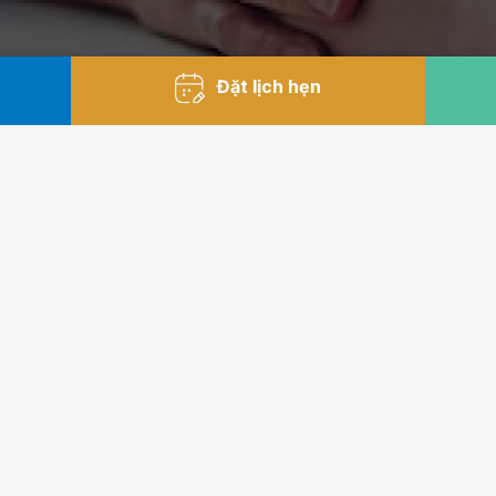
Đặt lịch hẹn