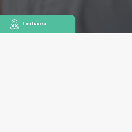
Tìm bác sĩ