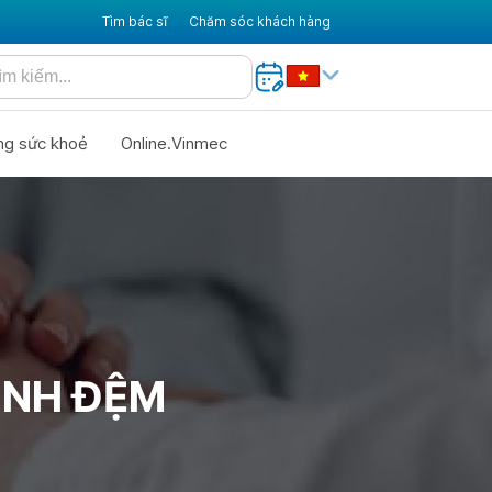
Tìm bác sĩ
Chăm sóc khách hàng
ng sức khoẻ
Online.Vinmec
INH ĐỆM