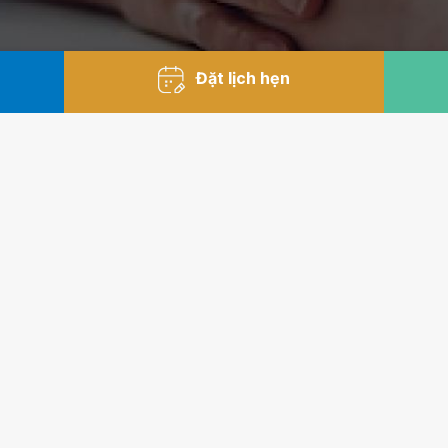
Đặt lịch hẹn