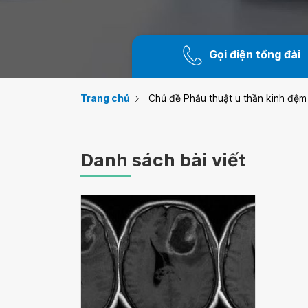
Gọi điện tổng đài
Trang chủ
Chủ đề Phẫu thuật u thần kinh đệm
Danh sách bài viết