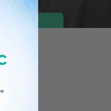
Tìm bác sĩ