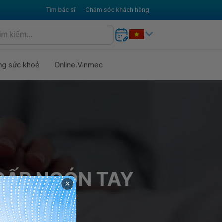
Tìm bác sĩ
Chăm sóc khách hàng
ng sức khoẻ
Online.Vinmec
GẤP NGÓN TAY
×