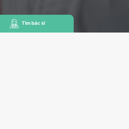
Tìm bác sĩ