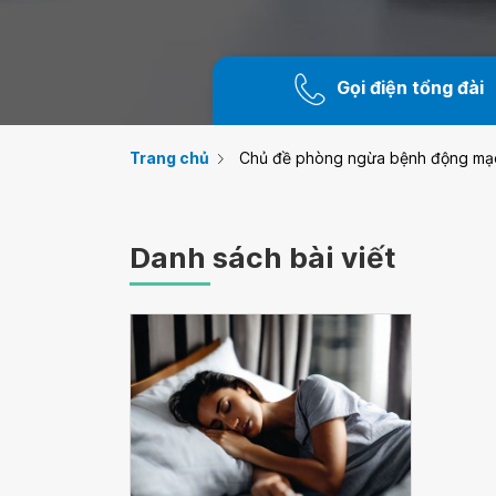
Gọi điện tổng đài
Trang chủ
Chủ đề phòng ngừa bệnh động mạ
Danh sách bài viết