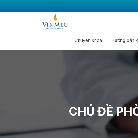
Chuyên khoa
Hướng dẫn k
CHỦ ĐỀ PH