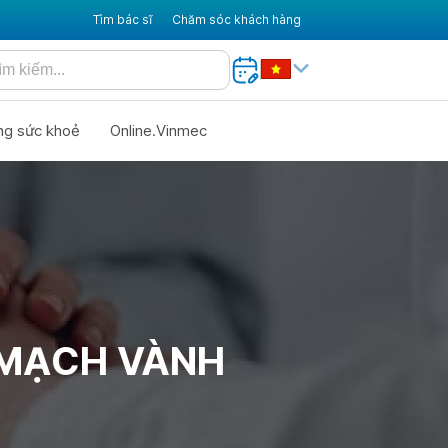
Tìm bác sĩ
Chăm sóc khách hàng
ng sức khoẻ
Online.Vinmec
 MẠCH VÀNH