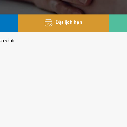
Đặt lịch hẹn
ch vành