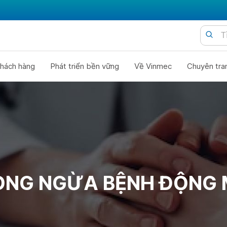
hách hàng
Phát triển bền vững
Về Vinmec
Chuyên tra
ÒNG NGỪA BỆNH ĐỘNG