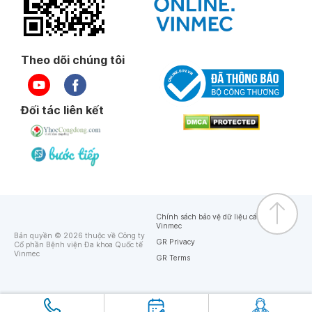
Theo dõi chúng tôi
Đối tác liên kết
Chính sách bảo vệ dữ liệu cá nhân của
Vinmec
Bản quyền © 2026 thuộc về Công ty
GR Privacy
Cổ phần Bệnh viện Đa khoa Quốc tế
Vinmec
GR Terms