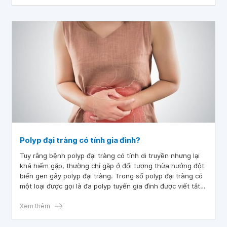
người lo lắng về khả năng truyền bệnh cho con cháu.
Polyp đại tràng có tính gia đình?
Tuy rằng bệnh polyp đại tràng có tính di truyền nhưng lại
khá hiếm gặp, thường chỉ gặp ở đối tượng thừa hưởng đột
biến gen gây polyp đại tràng. Trong số polyp đại tràng có
một loại được gọi là đa polyp tuyến gia đình được viết tắt
là FAP.
Xem thêm