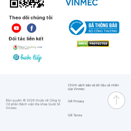
Theo dõi chúng tôi
Đối tác liên kết
Chính sách bảo vệ dữ liệu cá nhân
của Vinmec
Bản quyền © 2026 thuộc về Công ty
GR Privacy
Cổ phần Bệnh viện Đa khoa Quốc tế
Vinmec
GR Terms