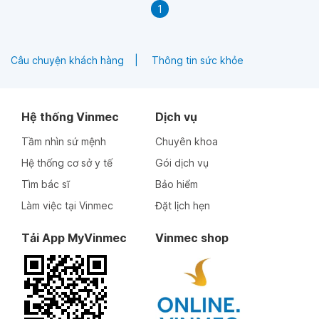
1
Câu chuyện khách hàng
Thông tin sức khỏe
Hệ thống Vinmec
Dịch vụ
Tầm nhìn sứ mệnh
Chuyên khoa
Hệ thống cơ sở y tế
Gói dịch vụ
Tìm bác sĩ
Bảo hiểm
Làm việc tại Vinmec
Đặt lịch hẹn
Tải App MyVinmec
Vinmec shop