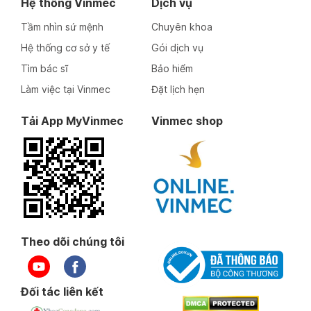
Hệ thống Vinmec
Dịch vụ
Tầm nhìn sứ mệnh
Chuyên khoa
Hệ thống cơ sở y tế
Gói dịch vụ
Tìm bác sĩ
Bảo hiểm
Làm việc tại Vinmec
Đặt lịch hẹn
Tải App MyVinmec
Vinmec shop
Theo dõi chúng tôi
Đối tác liên kết