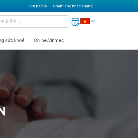
Tìm bác sĩ
Chăm sóc khách hàng
ng sức khoẻ
Online.Vinmec
N