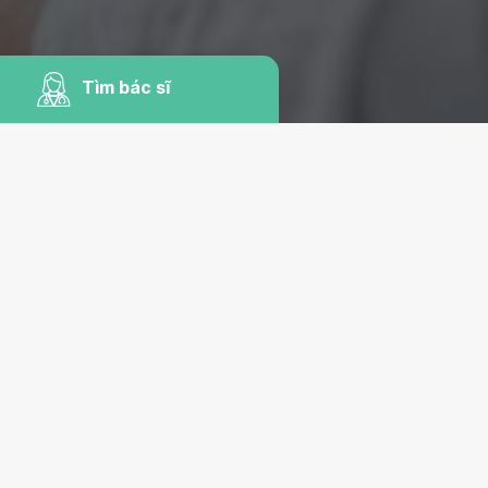
Tìm bác sĩ