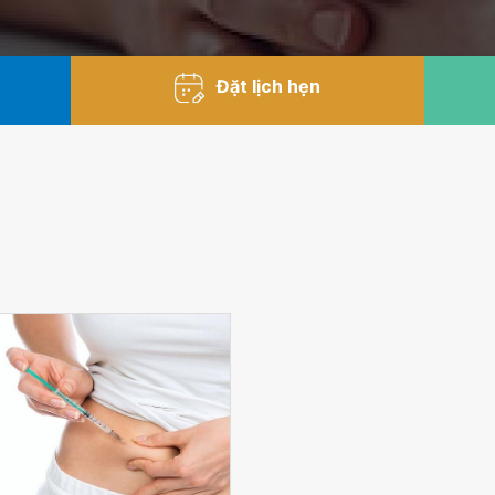
Đặt lịch hẹn