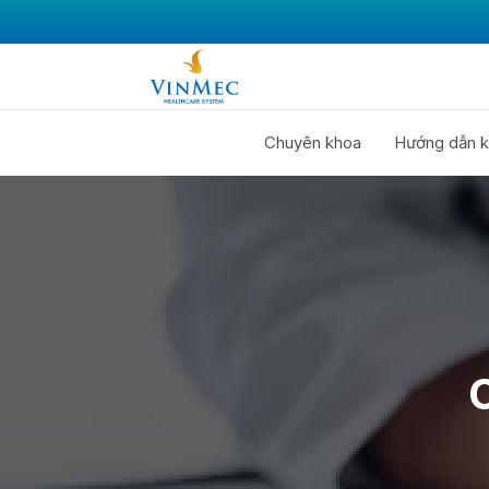
Chuyên khoa
Hướng dẫn k