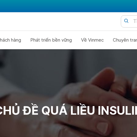
hách hàng
Phát triển bền vững
Về Vinmec
Chuyên tra
CHỦ ĐỀ QUÁ LIỀU INSULI