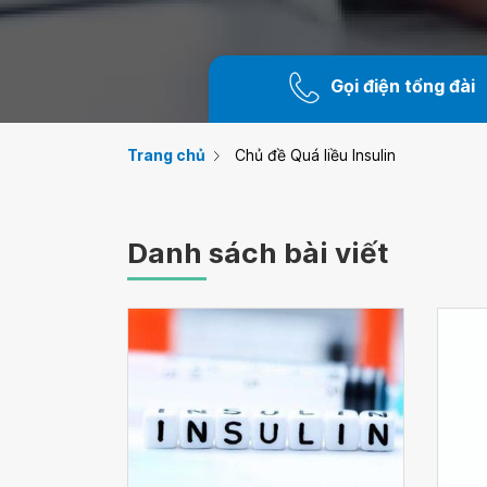
Gọi điện tổng đài
Trang chủ
Chủ đề Quá liều Insulin
Danh sách bài viết