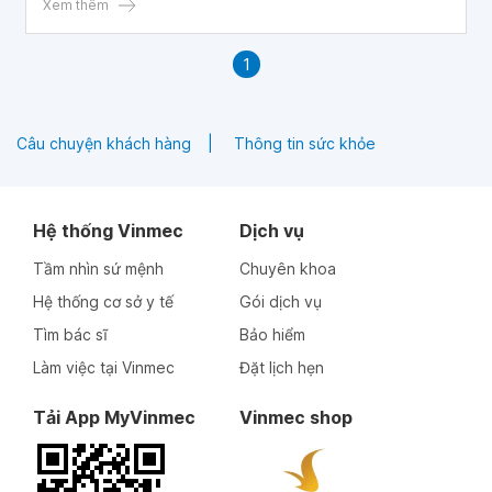
Xem thêm
1
Câu chuyện khách hàng
Thông tin sức khỏe
Hệ thống Vinmec
Dịch vụ
Tầm nhìn sứ mệnh
Chuyên khoa
Hệ thống cơ sở y tế
Gói dịch vụ
Tìm bác sĩ
Bảo hiểm
Làm việc tại Vinmec
Đặt lịch hẹn
Tải App MyVinmec
Vinmec shop