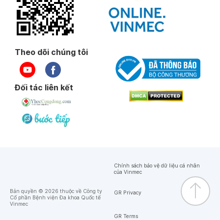
Theo dõi chúng tôi
Đối tác liên kết
Chính sách bảo vệ dữ liệu cá nhân
của Vinmec
Bản quyền © 2026 thuộc về Công ty
GR Privacy
Cổ phần Bệnh viện Đa khoa Quốc tế
Vinmec
GR Terms