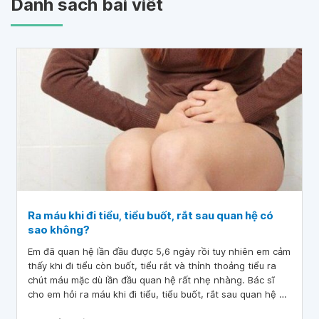
Danh sách bài viết
Ra máu khi đi tiểu, tiểu buốt, rắt sau quan hệ có
sao không?
Em đã quan hệ lần đầu được 5,6 ngày rồi tuy nhiên em cảm
thấy khi đi tiểu còn buốt, tiểu rắt và thỉnh thoảng tiểu ra
chút máu mặc dù lần đầu quan hệ rất nhẹ nhàng. Bác sĩ
cho em hỏi ra máu khi đi tiểu, tiểu buốt, rắt sau quan hệ có
sao không?