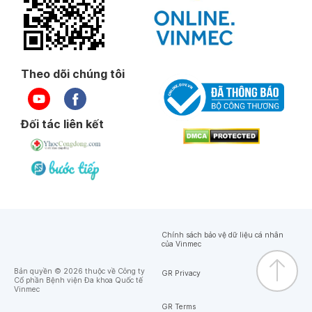
Theo dõi chúng tôi
Đối tác liên kết
Chính sách bảo vệ dữ liệu cá nhân
của Vinmec
Bản quyền © 2026 thuộc về Công ty
GR Privacy
Cổ phần Bệnh viện Đa khoa Quốc tế
Vinmec
GR Terms