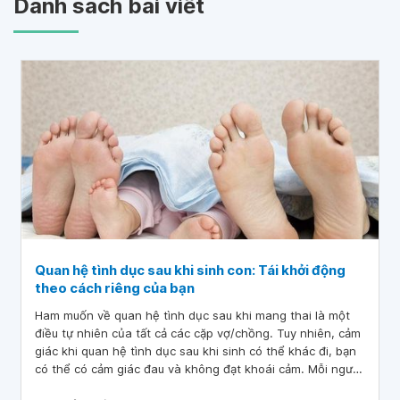
Danh sách bài viết
Quan hệ tình dục sau khi sinh con: Tái khởi động
theo cách riêng của bạn
Ham muốn về quan hệ tình dục sau khi mang thai là một
điều tự nhiên của tất cả các cặp vợ/chồng. Tuy nhiên, cảm
giác khi quan hệ tình dục sau khi sinh có thể khác đi, bạn
có thể có cảm giác đau và không đạt khoái cảm. Mỗi người
sẽ có những trải nghiệm khác nhau khi quan hệ tình dục