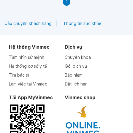
1
Câu chuyện khách hàng
Thông tin sức khỏe
Hệ thống Vinmec
Dịch vụ
Tầm nhìn sứ mệnh
Chuyên khoa
Hệ thống cơ sở y tế
Gói dịch vụ
Tìm bác sĩ
Bảo hiểm
Làm việc tại Vinmec
Đặt lịch hẹn
Tải App MyVinmec
Vinmec shop