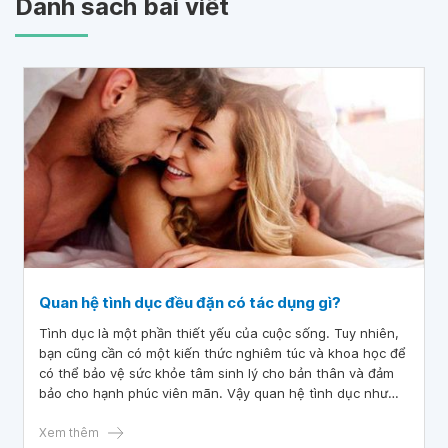
Danh sách bài viết
Quan hệ tình dục đều đặn có tác dụng gì?
Tình dục là một phần thiết yếu của cuộc sống. Tuy nhiên,
bạn cũng cần có một kiến thức nghiêm túc và khoa học để
có thể bảo vệ sức khỏe tâm sinh lý cho bản thân và đảm
bảo cho hạnh phúc viên mãn. Vậy quan hệ tình dục như
thế nào là khoa học?
Xem thêm