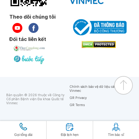
Theo dõi chúng tôi
Đối tác liên kết
Chính sách bảo vệ dữ liệu cá nhân của
Vinmec
Bản quyền © 2026 thuộc về Công ty
GR Privacy
Cổ phần Bệnh viện Đa khoa Quốc tế
Vinmec
GR Terms
Gọi tổng đài
Đặt lịch hẹn
Tìm bác sĩ