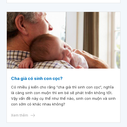
Cha già có sinh con cọc?
Có nhiều ý kiến cho rằng “cha già thì sinh con cọc”, nghĩa
là càng sinh con muộn thì em bé sẽ phát triển không tốt.
Vậy vấn đề này cụ thể như thế nào, sinh con muộn và sinh
con sớm có khác nhau không?
Xem thêm