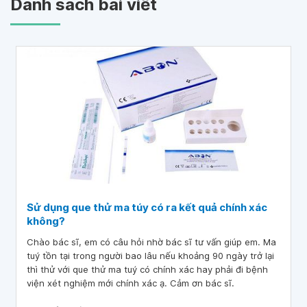
Danh sách bài viết
Sử dụng que thử ma túy có ra kết quả chính xác
không?
Chào bác sĩ, em có câu hỏi nhờ bác sĩ tư vấn giúp em. Ma
tuý tồn tại trong người bao lâu nếu khoảng 90 ngày trở lại
thì thử với que thử ma tuý có chính xác hay phải đi bệnh
viện xét nghiệm mới chính xác ạ. Cảm ơn bác sĩ.