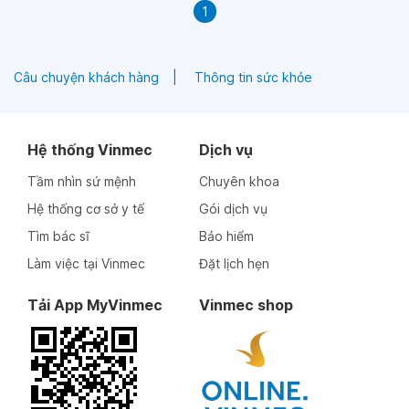
1
Câu chuyện khách hàng
Thông tin sức khỏe
Hệ thống Vinmec
Dịch vụ
Tầm nhìn sứ mệnh
Chuyên khoa
Hệ thống cơ sở y tế
Gói dịch vụ
Tìm bác sĩ
Bảo hiểm
Làm việc tại Vinmec
Đặt lịch hẹn
Tải App MyVinmec
Vinmec shop