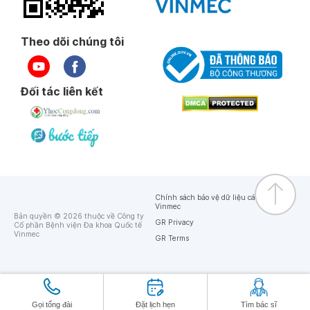
Theo dõi chúng tôi
Đối tác liên kết
Chính sách bảo vệ dữ liệu cá nhân của
Vinmec
Bản quyền © 2026 thuộc về Công ty
GR Privacy
Cổ phần Bệnh viện Đa khoa Quốc tế
Vinmec
GR Terms
Gọi tổng đài
Đặt lịch hẹn
Tìm bác sĩ