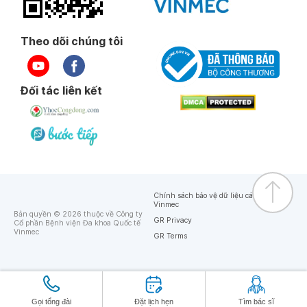
Theo dõi chúng tôi
Đối tác liên kết
Chính sách bảo vệ dữ liệu cá nhân của
Vinmec
Bản quyền © 2026 thuộc về Công ty
GR Privacy
Cổ phần Bệnh viện Đa khoa Quốc tế
Vinmec
GR Terms
Gọi tổng đài
Đặt lịch hẹn
Tìm bác sĩ