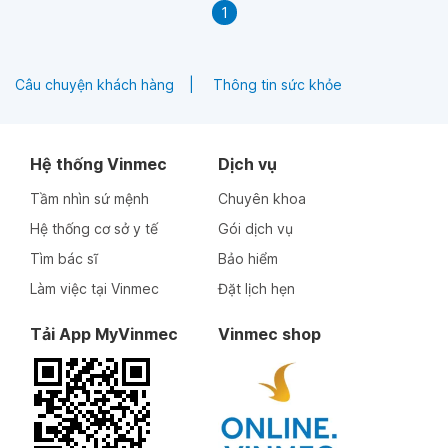
1
Câu chuyện khách hàng
Thông tin sức khỏe
Hệ thống Vinmec
Dịch vụ
Tầm nhìn sứ mệnh
Chuyên khoa
Hệ thống cơ sở y tế
Gói dịch vụ
Tìm bác sĩ
Bảo hiểm
Làm việc tại Vinmec
Đặt lịch hẹn
Tải App MyVinmec
Vinmec shop