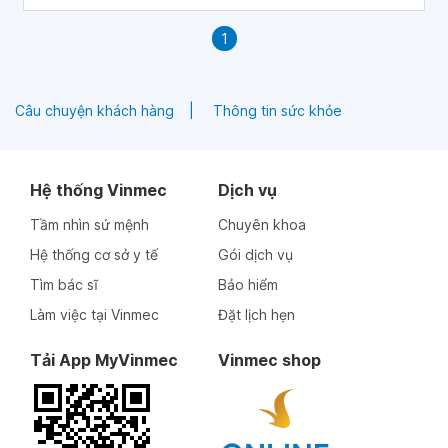
nên từ bỏ.
1
Câu chuyện khách hàng
Thông tin sức khỏe
Hệ thống Vinmec
Dịch vụ
Tầm nhìn sứ mệnh
Chuyên khoa
Hệ thống cơ sở y tế
Gói dịch vụ
Tìm bác sĩ
Bảo hiểm
Làm việc tại Vinmec
Đặt lịch hẹn
Tải App MyVinmec
Vinmec shop