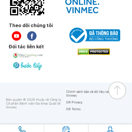
Theo dõi chúng tôi
Đối tác liên kết
Chính sách bảo vệ dữ liệu cá nhân của
Vinmec
Bản quyền © 2026 thuộc về Công ty
GR Privacy
Cổ phần Bệnh viện Đa khoa Quốc tế
Vinmec
GR Terms