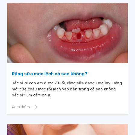
Răng sữa mọc lệch có sao không?
Bác sĩ ơi con em được 7 tuổi, răng sữa đang lung lay. Răng
mới của cháu mọc rồi lệch vào bên trong có sao không
bác sĩ? Em cảm ơn ạ.
Xem thêm