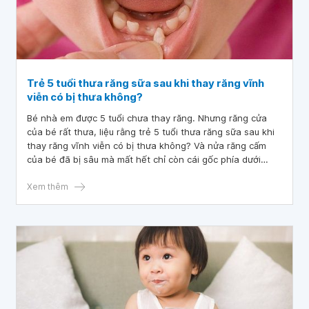
Trẻ 5 tuổi thưa răng sữa sau khi thay răng vĩnh
viễn có bị thưa không?
Bé nhà em được 5 tuổi chưa thay răng. Nhưng răng cửa
của bé rất thưa, liệu rằng trẻ 5 tuổi thưa răng sữa sau khi
thay răng vĩnh viễn có bị thưa không? Và nửa răng cấm
của bé đã bị sâu mà mất hết chỉ còn cái gốc phía dưới
nướu thì liệu sau này nó có mọc răng mới được không
Xem thêm