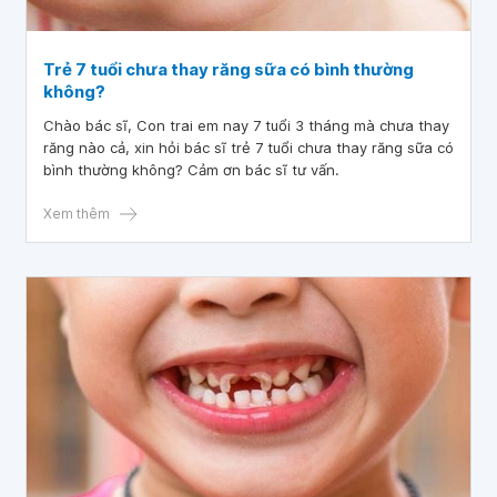
Trẻ 7 tuổi chưa thay răng sữa có bình thường
không?
Chào bác sĩ, Con trai em nay 7 tuổi 3 tháng mà chưa thay
răng nào cả, xin hỏi bác sĩ trẻ 7 tuổi chưa thay răng sữa có
bình thường không? Cảm ơn bác sĩ tư vấn.
Xem thêm