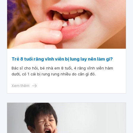
Trẻ 8 tuổi răng vĩnh viễn bị lung lay nên làm gì?
Bác sĩ cho hỏi, bé nhà em 8 tuổi, 4 răng vĩnh viễn hàm
dưới, có 1 cái bị rung rung nhiều do cắn gì đó.
Xem thêm