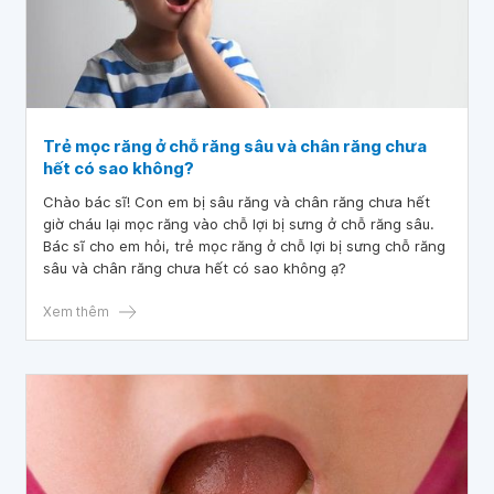
Trẻ mọc răng ở chỗ răng sâu và chân răng chưa
hết có sao không?
Chào bác sĩ! Con em bị sâu răng và chân răng chưa hết
giờ cháu lại mọc răng vào chỗ lợi bị sưng ở chỗ răng sâu.
Bác sĩ cho em hỏi, trẻ mọc răng ở chỗ lợi bị sưng chỗ răng
sâu và chân răng chưa hết có sao không ạ?
Xem thêm