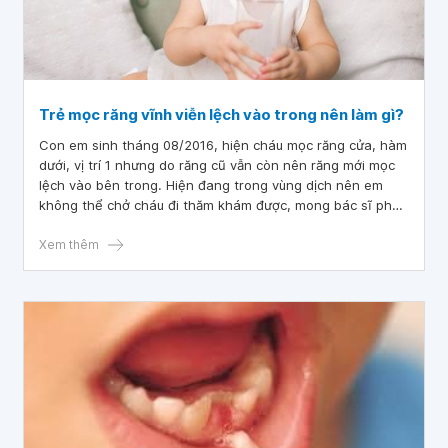
Trẻ mọc răng vĩnh viễn lệch vào trong nên làm gì?
Con em sinh tháng 08/2016, hiện cháu mọc răng cửa, hàm
dưới, vị trí 1 nhưng do răng cũ vẫn còn nên răng mới mọc
lệch vào bên trong. Hiện đang trong vùng dịch nên em
không thể chở cháu đi thăm khám được, mong bác sĩ phản
hồi trẻ mọc răng vĩnh viễn lệch vào trong nên làm gì
Xem thêm