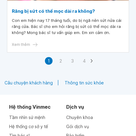
Răng bị sứt có thể mọc dài ra không?
Con em hiện nay 17 tháng tuổi, do bị ngã nên sứt nửa cái
răng cửa. Bác sĩ cho em hỏi răng bị sứt có thể mọc dài ra
không? Mong bác sĩ tư vấn giúp em. Em xin cảm ơn.
Xem thêm
1
2
3
4
Câu chuyện khách hàng
Thông tin sức khỏe
Hệ thống Vinmec
Dịch vụ
Tầm nhìn sứ mệnh
Chuyên khoa
Hệ thống cơ sở y tế
Gói dịch vụ
Tìm bác sĩ
Bảo hiểm