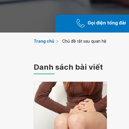
Gọi điện tổng đài
Trang chủ
Chủ đề rắt sau quan hệ
Danh sách bài viết