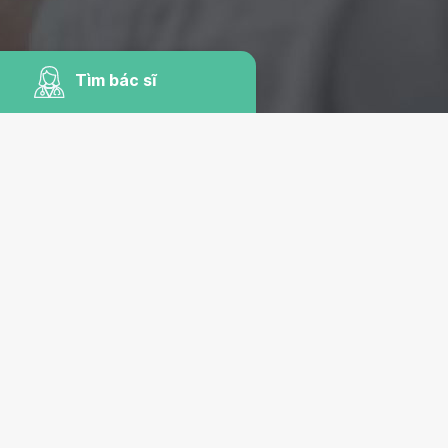
Tìm bác sĩ