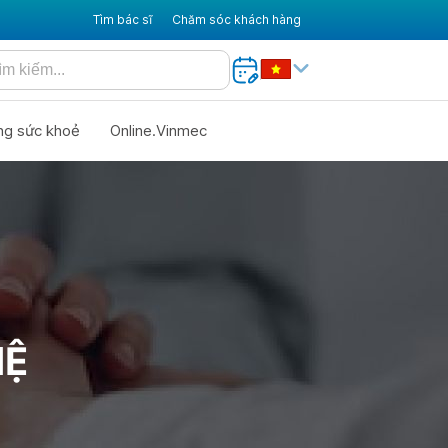
Tìm bác sĩ
Chăm sóc khách hàng
ng sức khoẻ
Online.Vinmec
HỆ