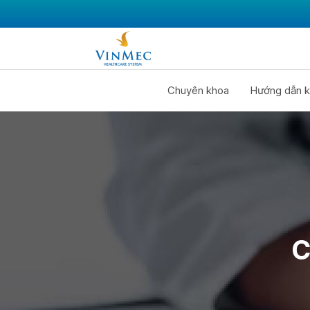
Chuyên khoa
Hướng dẫn k
C