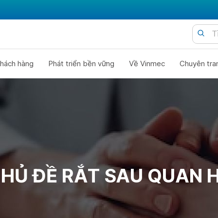
hách hàng
Phát triển bền vững
Về Vinmec
Chuyên tra
HỦ ĐỀ RẮT SAU QUAN 