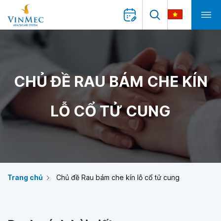
CHỦ ĐỀ RAU BÁM CHE KÍN
LỖ CỔ TỬ CUNG
Trang chủ
Chủ đề Rau bám che kín lỗ cổ tử cung