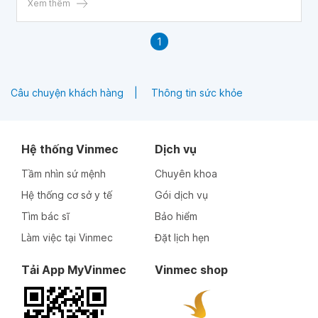
Xem thêm
1
Câu chuyện khách hàng
Thông tin sức khỏe
Hệ thống Vinmec
Dịch vụ
Tầm nhìn sứ mệnh
Chuyên khoa
Hệ thống cơ sở y tế
Gói dịch vụ
Tìm bác sĩ
Bảo hiểm
Làm việc tại Vinmec
Đặt lịch hẹn
Tải App MyVinmec
Vinmec shop