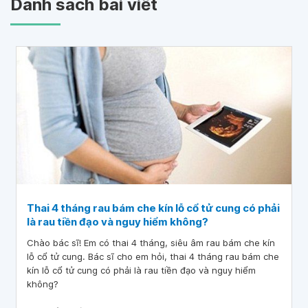
Danh sách bài viết
Thai 4 tháng rau bám che kín lỗ cổ tử cung có phải
là rau tiền đạo và nguy hiểm không?
Chào bác sĩ! Em có thai 4 tháng, siêu âm rau bám che kín
lỗ cổ tử cung. Bác sĩ cho em hỏi, thai 4 tháng rau bám che
kín lỗ cổ tử cung có phải là rau tiền đạo và nguy hiểm
không?