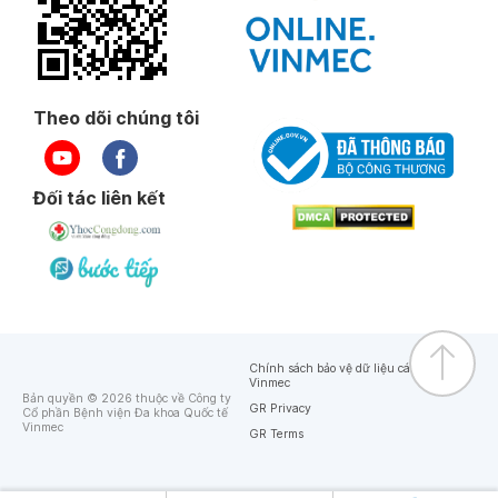
Theo dõi chúng tôi
Đối tác liên kết
Chính sách bảo vệ dữ liệu cá nhân của
Vinmec
Bản quyền © 2026 thuộc về Công ty
GR Privacy
Cổ phần Bệnh viện Đa khoa Quốc tế
Vinmec
GR Terms