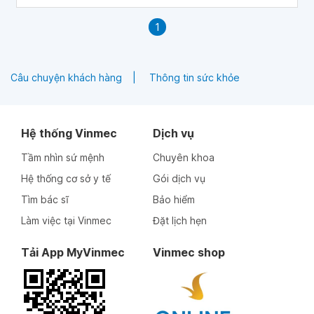
1
Câu chuyện khách hàng
Thông tin sức khỏe
Hệ thống Vinmec
Dịch vụ
Tầm nhìn sứ mệnh
Chuyên khoa
Hệ thống cơ sở y tế
Gói dịch vụ
Tìm bác sĩ
Bảo hiểm
Làm việc tại Vinmec
Đặt lịch hẹn
Tải App MyVinmec
Vinmec shop