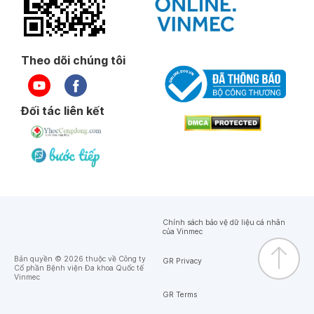
Theo dõi chúng tôi
Đối tác liên kết
Chính sách bảo vệ dữ liệu cá nhân
của Vinmec
Bản quyền © 2026 thuộc về Công ty
GR Privacy
Cổ phần Bệnh viện Đa khoa Quốc tế
Vinmec
GR Terms