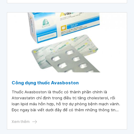
Công dụng thuốc Avasboston
Thuốc Avasboston là thuốc có thành phần chính là
Atorvastatin chỉ định trong điều trị tăng cholesterol, rối
loạn lipid máu hỗn hợp, hỗ trợ dự phòng bệnh mạch vành.
Đọc ngay bài viết dưới đây để có thêm những thông tin
hữu ích về công dụng thuốc Avasboston.
Xem thêm