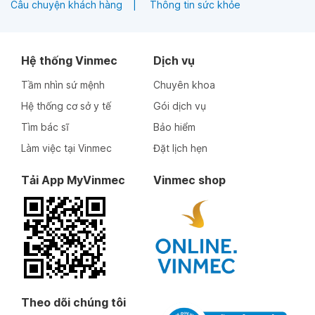
Câu chuyện khách hàng
Thông tin sức khỏe
Hệ thống Vinmec
Dịch vụ
Tầm nhìn sứ mệnh
Chuyên khoa
Hệ thống cơ sở y tế
Gói dịch vụ
Tìm bác sĩ
Bảo hiểm
Làm việc tại Vinmec
Đặt lịch hẹn
Tải App MyVinmec
Vinmec shop
Theo dõi chúng tôi