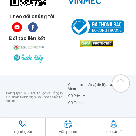
Theo dõi chúng tôi
Đối tác liên kết
Chính sách bảo vệ dữ liệu cá nhân của
Vinmec
Bản quyền © 2026 thuộc về Công ty
GR Privacy
Cổ phần Bệnh viện Đa khoa Quốc tế
Vinmec
GR Terms
Gọi tổng đài
Đặt lịch hẹn
Tìm bác sĩ