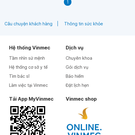
1
Câu chuyện khách hàng
Thông tin sức khỏe
Hệ thống Vinmec
Dịch vụ
Tầm nhìn sứ mệnh
Chuyên khoa
Hệ thống cơ sở y tế
Gói dịch vụ
Tìm bác sĩ
Bảo hiểm
Làm việc tại Vinmec
Đặt lịch hẹn
Tải App MyVinmec
Vinmec shop