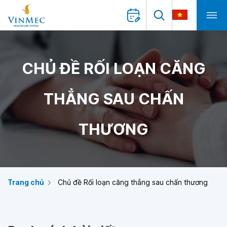
CHỦ ĐỀ RỐI LOẠN CĂNG
THẲNG SAU CHẤN
THƯƠNG
Trang chủ
Chủ đề Rối loạn căng thẳng sau chấn thương