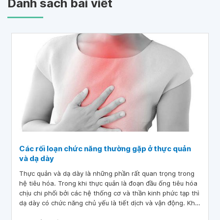
Danh sách bài viết
Các rối loạn chức năng thường gặp ở thực quản
và dạ dày
Thực quản và dạ dày là những phần rất quan trọng trong
hệ tiêu hóa. Trong khi thực quản là đoạn đầu ống tiêu hóa
chịu chi phối bởi các hệ thống cơ và thần kinh phức tạp thì
dạ dày có chức năng chủ yếu là tiết dịch và vận động. Khi
có rối loạn trong hệ tiêu hóa đặc biệt là thực quản và dạ