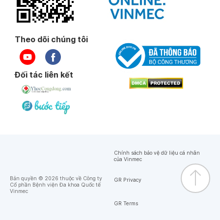
Theo dõi chúng tôi
Đối tác liên kết
Chính sách bảo vệ dữ liệu cá nhân
của Vinmec
Bản quyền © 2026 thuộc về Công ty
GR Privacy
Cổ phần Bệnh viện Đa khoa Quốc tế
Vinmec
GR Terms