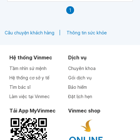
1
Câu chuyện khách hàng
Thông tin sức khỏe
Hệ thống Vinmec
Dịch vụ
Tầm nhìn sứ mệnh
Chuyên khoa
Hệ thống cơ sở y tế
Gói dịch vụ
Tìm bác sĩ
Bảo hiểm
Làm việc tại Vinmec
Đặt lịch hẹn
Tải App MyVinmec
Vinmec shop