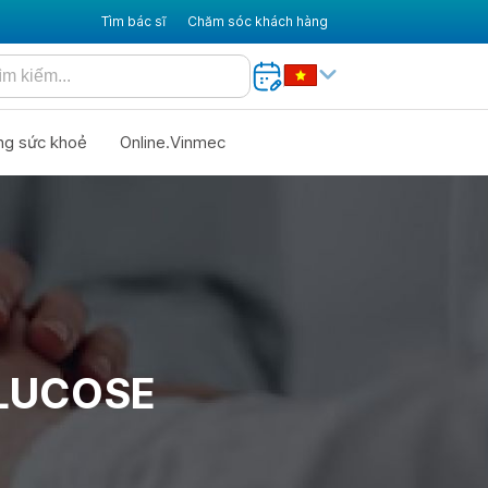
Tìm bác sĩ
Chăm sóc khách hàng
ng sức khoẻ
Online.Vinmec
GLUCOSE