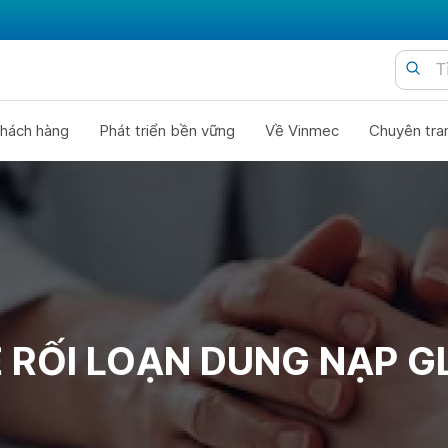
hách hàng
Phát triển bền vững
Về Vinmec
Chuyên tra
 RỐI LOẠN DUNG NẠP 