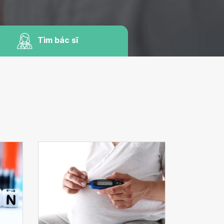
Tìm bác sĩ