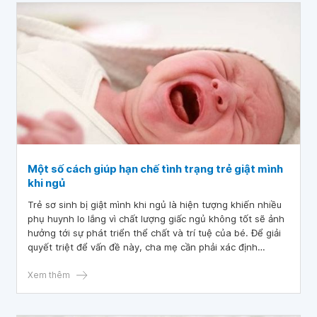
Một số cách giúp hạn chế tình trạng trẻ giật mình
khi ngủ
Trẻ sơ sinh bị giật mình khi ngủ là hiện tượng khiến nhiều
phụ huynh lo lắng vì chất lượng giấc ngủ không tốt sẽ ảnh
hưởng tới sự phát triển thể chất và trí tuệ của bé. Để giải
quyết triệt để vấn đề này, cha mẹ cần phải xác định
nguyên nhân và có cách xử trí phù hợp.
Xem thêm