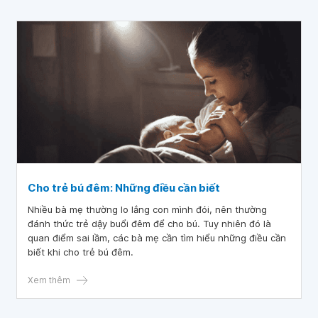
Cho trẻ bú đêm: Những điều cần biết
Nhiều bà mẹ thường lo lắng con mình đói, nên thường
đánh thức trẻ dậy buổi đêm để cho bú. Tuy nhiên đó là
quan điểm sai lầm, các bà mẹ cần tìm hiểu những điều cần
biết khi cho trẻ bú đêm.
Xem thêm