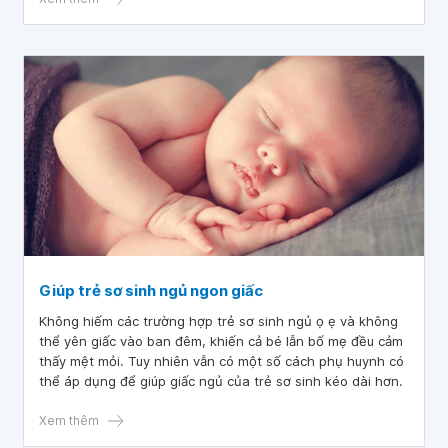
Giúp trẻ sơ sinh ngủ ngon giấc
Không hiếm các trường hợp trẻ sơ sinh ngủ ọ ẹ và không
thể yên giấc vào ban đêm, khiến cả bé lẫn bố mẹ đều cảm
thấy mệt mỏi. Tuy nhiên vẫn có một số cách phụ huynh có
thể áp dụng để giúp giấc ngủ của trẻ sơ sinh kéo dài hơn.
Xem thêm