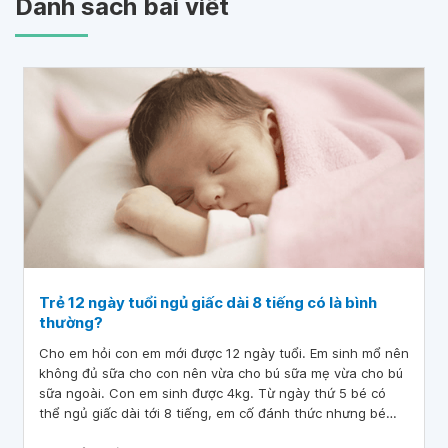
Danh sách bài viết
Trẻ 12 ngày tuổi ngủ giấc dài 8 tiếng có là bình
thường?
Cho em hỏi con em mới được 12 ngày tuổi. Em sinh mổ nên
không đủ sữa cho con nên vừa cho bú sữa mẹ vừa cho bú
sữa ngoài. Con em sinh được 4kg. Từ ngày thứ 5 bé có
thể ngủ giấc dài tới 8 tiếng, em cố đánh thức nhưng bé
không dậy.