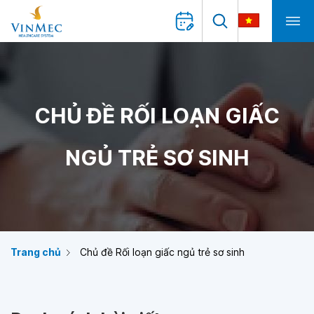
CHỦ ĐỀ RỐI LOẠN GIẤC
NGỦ TRẺ SƠ SINH
Trang chủ
Chủ đề Rối loạn giấc ngủ trẻ sơ sinh