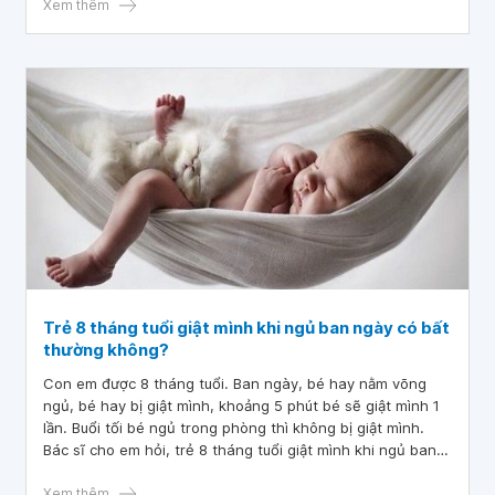
Xem thêm
Trẻ 8 tháng tuổi giật mình khi ngủ ban ngày có bất
thường không?
Con em được 8 tháng tuổi. Ban ngày, bé hay nằm võng
ngủ, bé hay bị giật mình, khoảng 5 phút bé sẽ giật mình 1
lần. Buổi tối bé ngủ trong phòng thì không bị giật mình.
Bác sĩ cho em hỏi, trẻ 8 tháng tuổi giật mình khi ngủ ban
ngày có bất thường không
Xem thêm