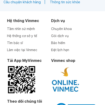
Câu chuyện khách hàng
Thông tin sức khỏe
Hệ thống Vinmec
Dịch vụ
Tầm nhìn sứ mệnh
Chuyên khoa
Hệ thống cơ sở y tế
Gói dịch vụ
Tìm bác sĩ
Bảo hiểm
Làm việc tại Vinmec
Đặt lịch hẹn
Tải App MyVinmec
Vinmec shop
Theo dõi chúng tôi