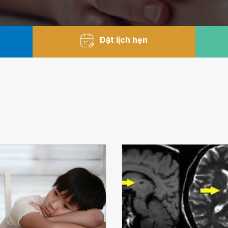
Đặt lịch hẹn