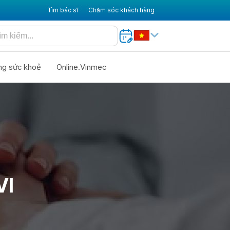
Tìm bác sĩ
Chăm sóc khách hàng
ng sức khoẻ
Online.Vinmec
VI