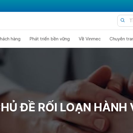
hách hàng
Phát triển bền vững
Về Vinmec
Chuyên tra
HỦ ĐỀ RỐI LOẠN HÀNH 