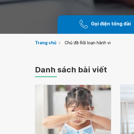
Gọi điện tổng đài
Trang chủ
Chủ đề Rối loạn hành vi
Danh sách bài viết