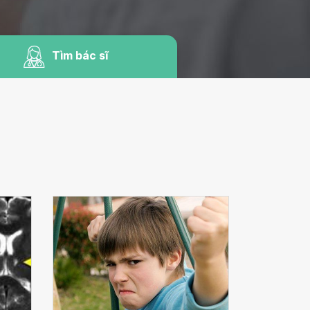
Tìm bác sĩ