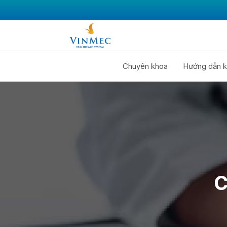
Chuyên khoa
Hướng dẫn k
C