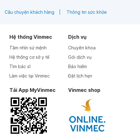
Câu chuyện khách hàng
Thông tin sức khỏe
Hệ thống Vinmec
Dịch vụ
Tầm nhìn sứ mệnh
Chuyên khoa
Hệ thống cơ sở y tế
Gói dịch vụ
Tìm bác sĩ
Bảo hiểm
Làm việc tại Vinmec
Đặt lịch hẹn
Tải App MyVinmec
Vinmec shop