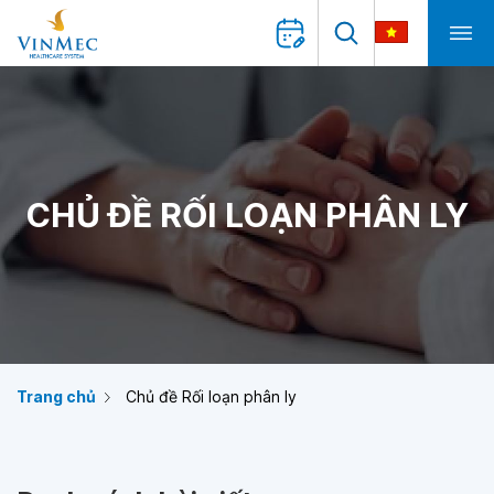
CHỦ ĐỀ RỐI LOẠN PHÂN LY
Trang chủ
Chủ đề Rối loạn phân ly