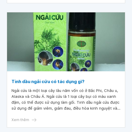
trị.
Tinh dầu ngải cứu có tác dụng gì?
Ngải cứu là một loại cây lâu năm vốn có ở Bắc Phi, Châu u,
Alaska và Châu Á. Ngải cứu là 1 loại cây bụi có màu xanh
đậm, có thể được sử dụng làm gối. Tinh dầu ngải cứu được
sử dụng để giảm viêm, giảm đau, điều hòa kinh nguyệt và
điều trị ký sinh trùng.
Xem thêm