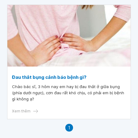
Đau thắt bụng cảnh báo bệnh gì?
Chào bác sĩ, 3 hôm nay em hay bị đau thắt ở giữa bụng
(phía dưới ngực), cơn đau rất khó chịu, có phải em bị bệnh
gì không ạ?
Xem thêm
1