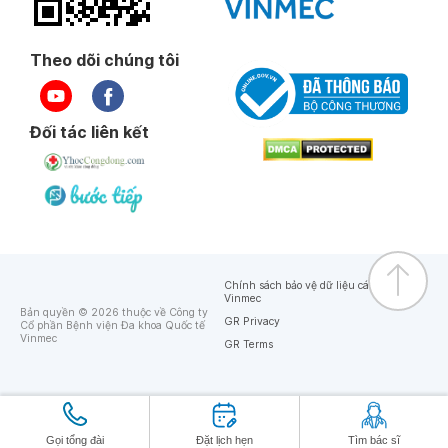
Theo dõi chúng tôi
Đối tác liên kết
Chính sách bảo vệ dữ liệu cá nhân của
Vinmec
Bản quyền © 2026 thuộc về Công ty
GR Privacy
Cổ phần Bệnh viện Đa khoa Quốc tế
Vinmec
GR Terms
Gọi tổng đài
Đặt lịch hẹn
Tìm bác sĩ