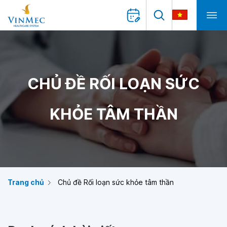
CHỦ ĐỀ RỐI LOẠN SỨC
KHỎE TÂM THẦN
Trang chủ
Chủ đề Rối loạn sức khỏe tâm thần