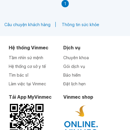
1
Câu chuyện khách hàng
Thông tin sức khỏe
Hệ thống Vinmec
Dịch vụ
Tầm nhìn sứ mệnh
Chuyên khoa
Hệ thống cơ sở y tế
Gói dịch vụ
Tìm bác sĩ
Bảo hiểm
Làm việc tại Vinmec
Đặt lịch hẹn
Tải App MyVinmec
Vinmec shop