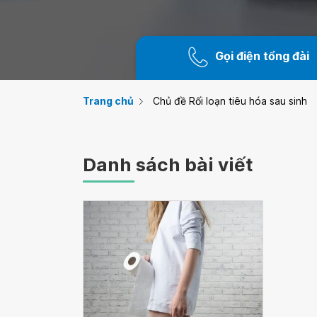
Gọi điện tổng đài
Trang chủ
Chủ đề Rối loạn tiêu hóa sau sinh
Danh sách bài viết