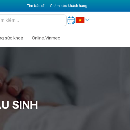
Tìm bác sĩ
Chăm sóc khách hàng
ng sức khoẻ
Online.Vinmec
AU SINH