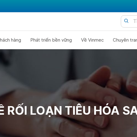
hách hàng
Phát triển bền vững
Về Vinmec
Chuyên tra
 RỐI LOẠN TIÊU HÓA S