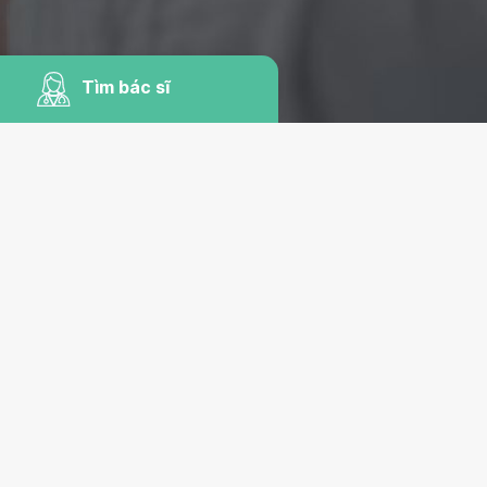
Tìm bác sĩ