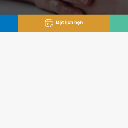
Đặt lịch hẹn