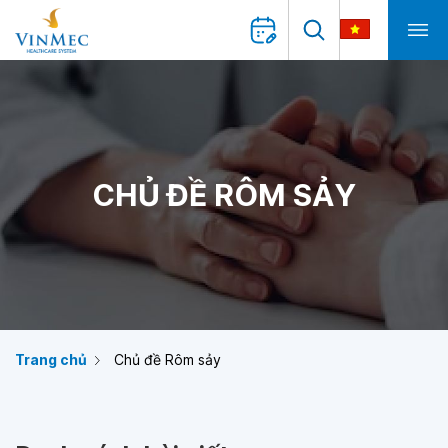
CHỦ ĐỀ RÔM SẢY
Trang chủ
Chủ đề Rôm sảy