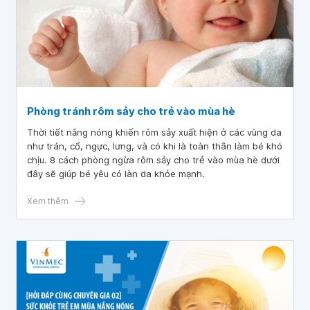
Phòng tránh rôm sảy cho trẻ vào mùa hè
Thời tiết nắng nóng khiến rôm sảy xuất hiện ở các vùng da
như trán, cổ, ngực, lưng, và có khi là toàn thân làm bé khó
chịu. 8 cách phòng ngừa rôm sảy cho trẻ vào mùa hè dưới
đây sẽ giúp bé yêu có làn da khỏe mạnh.
Xem thêm