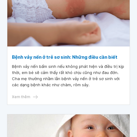
Bệnh vảy nến ở trẻ sơ sinh: Những điều cần biết
Bệnh vảy nến bẩm sinh nếu không phát hiện và điều trị kịp
thời, em bé sẽ cảm thấy rất khó chịu cũng như đau đớn.
Cha mẹ thường nhầm lẫn bệnh vảy nến ở trẻ sơ sinh với
các dạng bệnh khác như chàm, rôm sảy.
Xem thêm