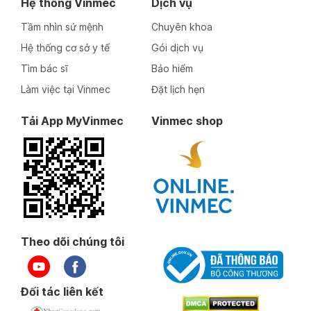
Hệ thống Vinmec
Dịch vụ
Tầm nhìn sứ mệnh
Chuyên khoa
Hệ thống cơ sở y tế
Gói dịch vụ
Tìm bác sĩ
Bảo hiểm
Làm việc tại Vinmec
Đặt lịch hẹn
Tải App MyVinmec
Vinmec shop
Theo dõi chúng tôi
Đối tác liên kết