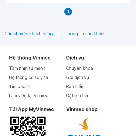
1
Câu chuyện khách hàng
Thông tin sức khỏe
Hệ thống Vinmec
Dịch vụ
Tầm nhìn sứ mệnh
Chuyên khoa
Hệ thống cơ sở y tế
Gói dịch vụ
Tìm bác sĩ
Bảo hiểm
Làm việc tại Vinmec
Đặt lịch hẹn
Tải App MyVinmec
Vinmec shop