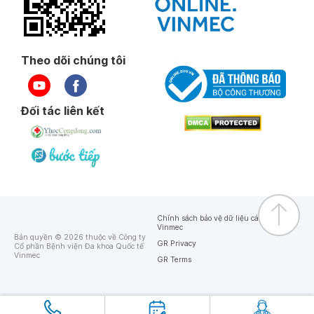
Theo dõi chúng tôi
Đối tác liên kết
Chính sách bảo vệ dữ liệu cá nhân của
Vinmec
Bản quyền © 2026 thuộc về Công ty
GR Privacy
Cổ phần Bệnh viện Đa khoa Quốc tế
Vinmec
GR Terms