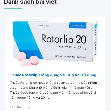
Danh sách bài viết
Thuốc Rotorlip: Công dụng và lưu ý khi sử dụng
Thuốc Rotorlip có hoạt chất là rosuvastatin, thuộc nhóm
statin, dùng khá phổ biến điều trị giảm “mỡ máu xấu”.
Thuốc được bào chế dưới dạng viên nén bao phim với 2
hàm lượng 10mg và 20mg.
Xem thêm