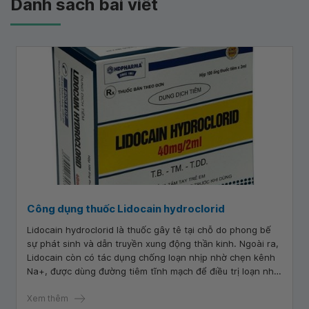
Danh sách bài viết
Công dụng thuốc Lidocain hydroclorid
Lidocain hydroclorid là thuốc gây tê tại chỗ do phong bế
sự phát sinh và dẫn truyền xung động thần kinh. Ngoài ra,
Lidocain còn có tác dụng chống loạn nhịp nhờ chẹn kênh
Na+, được dùng đường tiêm tĩnh mạch để điều trị loạn nhịp
tâm thất.
Xem thêm