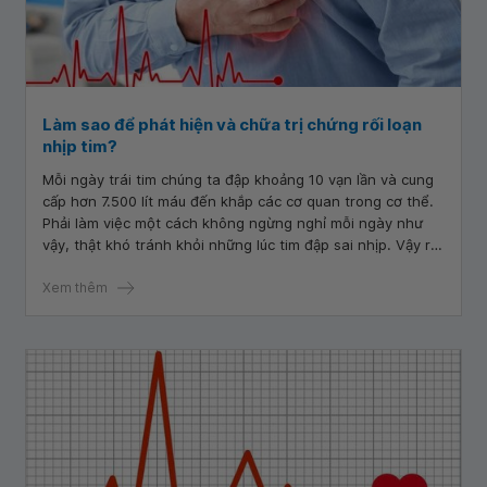
Làm sao để phát hiện và chữa trị chứng rối loạn
nhịp tim?
Mỗi ngày trái tim chúng ta đập khoảng 10 vạn lần và cung
cấp hơn 7.500 lít máu đến khắp các cơ quan trong cơ thể.
Phải làm việc một cách không ngừng nghỉ mỗi ngày như
vậy, thật khó tránh khỏi những lúc tim đập sai nhịp. Vậy rối
loạn nhịp tim có chữa được không?
Xem thêm