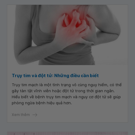
Trụy tim và đột tử: Những điều cần biết
Trụy tim mạch là một tình trạng vô cùng nguy hiểm, có thể
gây tàn tật vĩnh viễn hoặc đột tử trong thời gian ngắn.
Hiểu biết về bệnh trụy tim mạch và nguy cơ đột tử sẽ giúp
phòng ngừa bệnh hiệu quả hơn.
Xem thêm