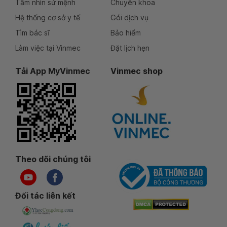
Tầm nhìn sứ mệnh
Chuyên khoa
Hệ thống cơ sở y tế
Gói dịch vụ
Tìm bác sĩ
Bảo hiểm
Làm việc tại Vinmec
Đặt lịch hẹn
Tải App MyVinmec
Vinmec shop
Theo dõi chúng tôi
Đối tác liên kết