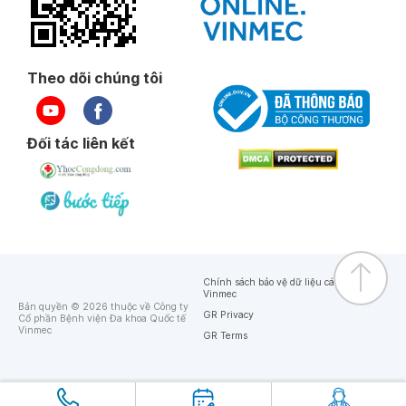
Theo dõi chúng tôi
Đối tác liên kết
Chính sách bảo vệ dữ liệu cá nhân của
Vinmec
Bản quyền © 2026 thuộc về Công ty
GR Privacy
Cổ phần Bệnh viện Đa khoa Quốc tế
Vinmec
GR Terms