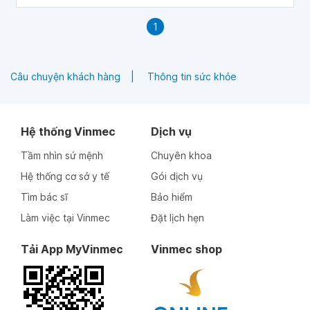
1
Câu chuyện khách hàng
Thông tin sức khỏe
Hệ thống Vinmec
Dịch vụ
Tầm nhìn sứ mệnh
Chuyên khoa
Hệ thống cơ sở y tế
Gói dịch vụ
Tìm bác sĩ
Bảo hiểm
Làm việc tại Vinmec
Đặt lịch hẹn
Tải App MyVinmec
Vinmec shop