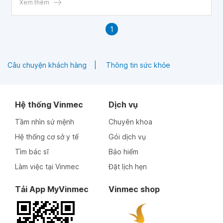
Xem thêm
1
Câu chuyện khách hàng
Thông tin sức khỏe
Hệ thống Vinmec
Dịch vụ
Tầm nhìn sứ mệnh
Chuyên khoa
Hệ thống cơ sở y tế
Gói dịch vụ
Tìm bác sĩ
Bảo hiểm
Làm việc tại Vinmec
Đặt lịch hẹn
Tải App MyVinmec
Vinmec shop