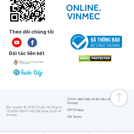
Theo dõi chúng tôi
Đối tác liên kết
Chính sách bảo vệ dữ liệu cá nhân của
Vinmec
Bản quyền © 2026 thuộc về Công ty
GR Privacy
Cổ phần Bệnh viện Đa khoa Quốc tế
Vinmec
GR Terms