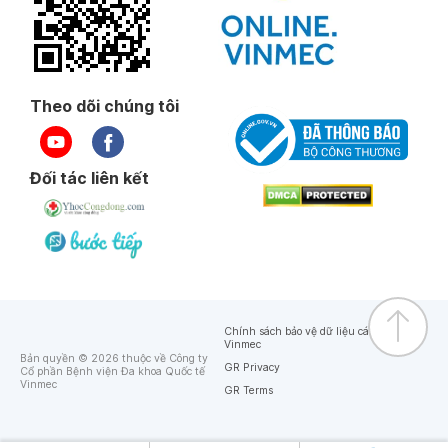
Theo dõi chúng tôi
Đối tác liên kết
Chính sách bảo vệ dữ liệu cá nhân của
Vinmec
Bản quyền © 2026 thuộc về Công ty
GR Privacy
Cổ phần Bệnh viện Đa khoa Quốc tế
Vinmec
GR Terms