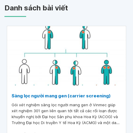
Danh sách bài viết
Sàng lọc người mang gen (carrier screening)
Gói xét nghiệm sàng lọc người mang gen ở Vinmec giúp
xét nghiệm 301 gen liên quan tới tất cả các rối loạn được
khuyến nghị bởi Đại học Sản phụ khoa Hoa Kỳ (ACOG) và
Trường Đại học Di truyền Y tế Hoa Kỳ (ACMG) và một danh
sách mở rộng được khuyến nghị kèm theo.