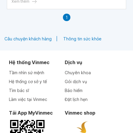
Xem thêm
1
Câu chuyện khách hàng
Thông tin sức khỏe
Hệ thống Vinmec
Dịch vụ
Tầm nhìn sứ mệnh
Chuyên khoa
Hệ thống cơ sở y tế
Gói dịch vụ
Tìm bác sĩ
Bảo hiểm
Làm việc tại Vinmec
Đặt lịch hẹn
Tải App MyVinmec
Vinmec shop