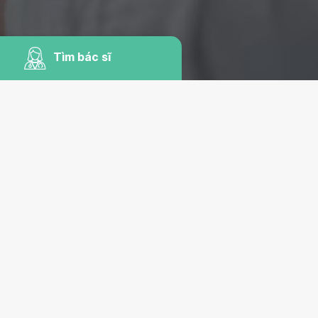
Tìm bác sĩ