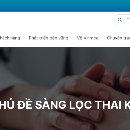
hách hàng
Phát triển bền vững
Về Vinmec
Chuyên tra
HỦ ĐỀ SÀNG LỌC THAI 