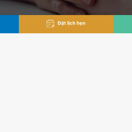
Đặt lịch hẹn