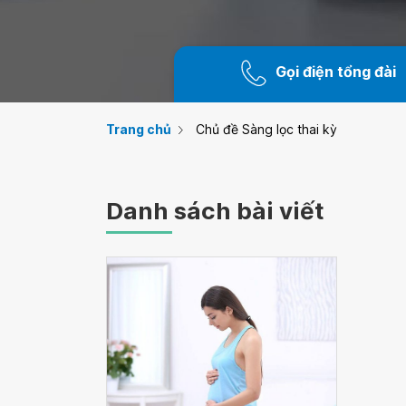
Gọi điện tổng đài
Trang chủ
Chủ đề Sàng lọc thai kỳ
Danh sách bài viết