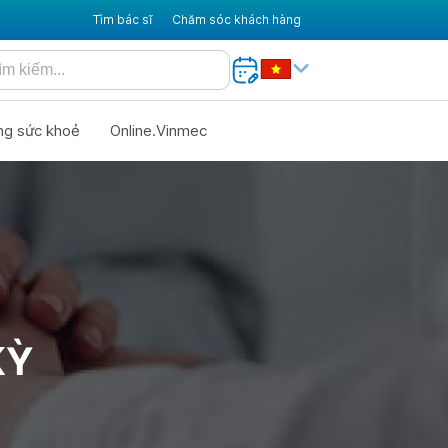
Tìm bác sĩ
Chăm sóc khách hàng
ng sức khoẻ
Online.Vinmec
KỲ