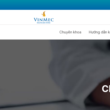
Chuyên khoa
Hướng dẫn k
C