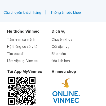
Câu chuyện khách hàng
Thông tin sức khỏe
Hệ thống Vinmec
Dịch vụ
Tầm nhìn sứ mệnh
Chuyên khoa
Hệ thống cơ sở y tế
Gói dịch vụ
Tìm bác sĩ
Bảo hiểm
Làm việc tại Vinmec
Đặt lịch hẹn
Tải App MyVinmec
Vinmec shop