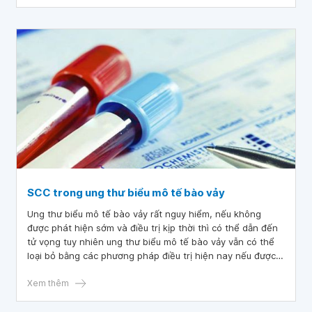
SCC trong ung thư biểu mô tế bào vảy
Ung thư biểu mô tế bào vảy rất nguy hiểm, nếu không
được phát hiện sớm và điều trị kịp thời thì có thể dẫn đến
tử vọng tuy nhiên ung thư biểu mô tế bào vảy vẫn có thể
loại bỏ bằng các phương pháp điều trị hiện nay nếu được
phát hiện sớm và điều trị tích cực.
Xem thêm