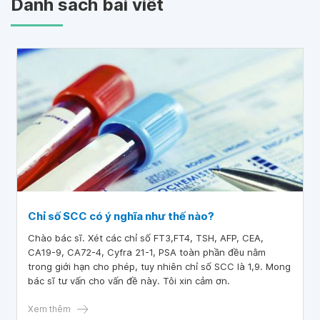
Danh sách bài viết
Chỉ số SCC có ý nghĩa như thế nào?
Chào bác sĩ. Xét các chỉ số FT3,FT4, TSH, AFP, CEA,
CA19-9, CA72-4, Cyfra 21-1, PSA toàn phần đều nằm
trong giới hạn cho phép, tuy nhiên chỉ số SCC là 1,9. Mong
bác sĩ tư vấn cho vấn đề này. Tôi xin cảm ơn.
Xem thêm