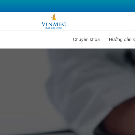
Chuyên khoa
Hướng dẫn k