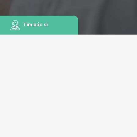
Tìm bác sĩ