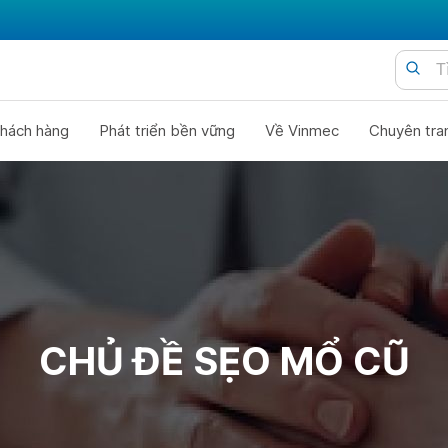
hách hàng
Phát triển bền vững
Về Vinmec
Chuyên tra
CHỦ ĐỀ SẸO MỔ CŨ