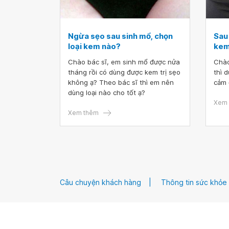
Ngừa sẹo sau sinh mổ, chọn
Sau 
loại kem nào?
kem
Chào bác sĩ, em sinh mổ được nửa
Chào
tháng rồi có dùng được kem trị sẹo
thì 
không ạ? Theo bác sĩ thì em nên
cảm 
dùng loại nào cho tốt ạ?
Xem 
Xem thêm
Câu chuyện khách hàng
Thông tin sức khỏe