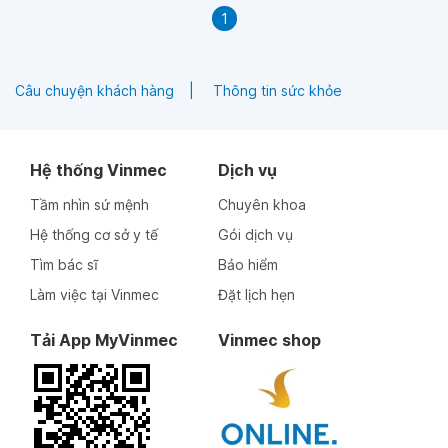
1
Câu chuyện khách hàng
Thông tin sức khỏe
Hệ thống Vinmec
Dịch vụ
Tầm nhìn sứ mệnh
Chuyên khoa
Hệ thống cơ sở y tế
Gói dịch vụ
Tìm bác sĩ
Bảo hiểm
Làm việc tại Vinmec
Đặt lịch hẹn
Tải App MyVinmec
Vinmec shop