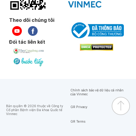
Theo dõi chúng tôi
Đối tác liên kết
Chính sách bảo vệ dữ liệu cá nhân
của Vinmec
Bản quyền © 2026 thuộc về Công ty
GR Privacy
Cổ phần Bệnh viện Đa khoa Quốc tế
Vinmec
GR Terms