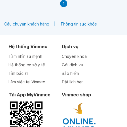
1
Câu chuyện khách hàng
Thông tin sức khỏe
Hệ thống Vinmec
Dịch vụ
Tầm nhìn sứ mệnh
Chuyên khoa
Hệ thống cơ sở y tế
Gói dịch vụ
Tìm bác sĩ
Bảo hiểm
Làm việc tại Vinmec
Đặt lịch hẹn
Tải App MyVinmec
Vinmec shop