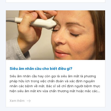
hiện vi phẫu khâu lại mép mổ giác mạc.
Siêu âm nhãn cầu cho biết điều gì?
Siêu âm nhãn cầu hay còn gọi là siêu âm mắt là phương
pháp hữu ích trong việc chẩn đoán và xác định nguyên
nhân các bệnh về mắt. Bác sĩ sẽ chỉ định người bệnh thực
hiện siêu âm mắt khi vừa chấn thương mắt hoặc mắc các
bệnh lý về mắt mà không rõ nguyên nhân.
Xem thêm