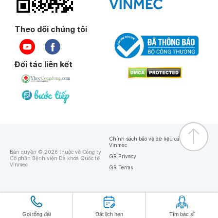
Theo dõi chúng tôi
Đối tác liên kết
Chính sách bảo vệ dữ liệu cá nhân của
Vinmec
Bản quyền © 2026 thuộc về Công ty
GR Privacy
Cổ phần Bệnh viện Đa khoa Quốc tế
Vinmec
GR Terms
Gọi tổng đài
Đặt lịch hẹn
Tìm bác sĩ