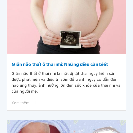
Giãn não thất ở thai nhi: Những điều cần biết
Giãn não thất ở thai nhi là một dị tật thai nguy hiểm cần
được phát hiện và điều trị sớm để tránh nguy cơ dẫn đến
não úng thủy, ảnh hưởng lớn đến sức khỏe của thai nhi và
của người mẹ.
Xem thêm