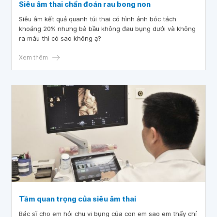
Siêu âm thai chẩn đoán rau bong non
Siêu âm kết quả quanh túi thai có hình ảnh bóc tách
khoảng 20% nhưng bà bầu không đau bụng dưới và không
ra máu thì có sao không ạ?
Xem thêm
Tầm quan trọng của siêu âm thai
Bác sĩ cho em hỏi chu vi bụng của con em sao em thấy chỉ