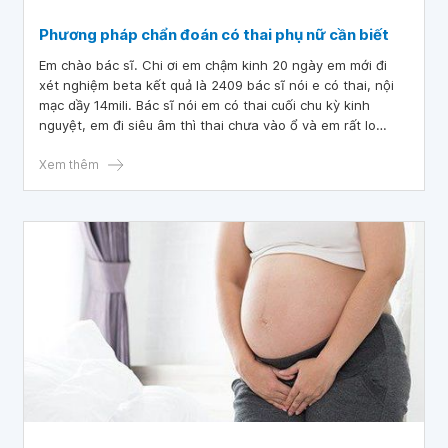
Phương pháp chẩn đoán có thai phụ nữ cần biết
Em chào bác sĩ. Chi ơi em chậm kinh 20 ngày em mới đi
xét nghiệm beta kết quả là 2409 bác sĩ nói e có thai, nội
mạc dầy 14mili. Bác sĩ nói em có thai cuối chu kỳ kinh
nguyệt, em đi siêu âm thì thai chưa vào ổ và em rất lo
lắng. Bác sĩ cho em lời khuyên được không ạ
Xem thêm