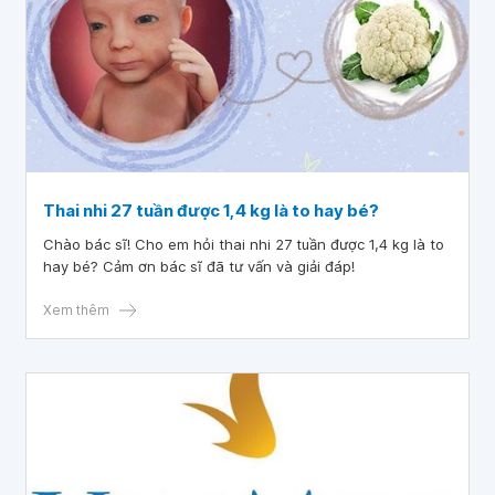
Thai nhi 27 tuần được 1,4 kg là to hay bé?
Chào bác sĩ! Cho em hỏi thai nhi 27 tuần được 1,4 kg là to
hay bé? Cảm ơn bác sĩ đã tư vấn và giải đáp!
Xem thêm