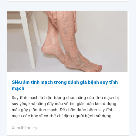
Siêu âm tĩnh mạch trong đánh giá bệnh suy tĩnh
mạch
Suy tĩnh mạch là hiện tượng chức năng của tĩnh mạch bị
suy yếu, khả năng đẩy máu về tim giảm dần làm ứ đọng
máu gây giãn tĩnh mạch. Để chẩn đoán bệnh suy tĩnh
mạch các bác sĩ có thể chỉ định người bệnh sử dụng
phương pháp siêu âm tĩnh mạch.
Xem thêm