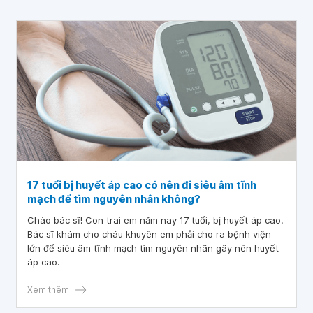
17 tuổi bị huyết áp cao có nên đi siêu âm tĩnh
mạch để tìm nguyên nhân không?
Chào bác sĩ! Con trai em năm nay 17 tuổi, bị huyết áp cao.
Bác sĩ khám cho cháu khuyên em phải cho ra bệnh viện
lớn để siêu âm tĩnh mạch tìm nguyên nhân gây nên huyết
áp cao.
Xem thêm