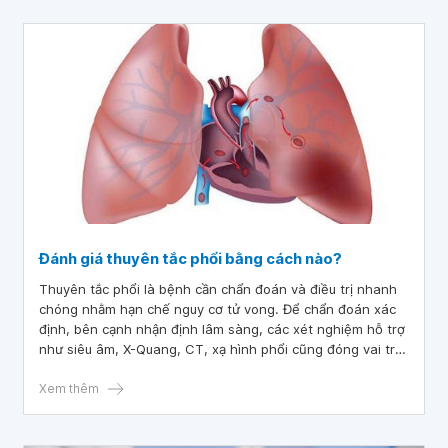
Đánh giá thuyên tắc phổi bằng cách nào?
Thuyên tắc phổi là bệnh cần chẩn đoán và điều trị nhanh
chóng nhằm hạn chế nguy cơ tử vong. Để chẩn đoán xác
định, bên cạnh nhận định lâm sàng, các xét nghiệm hỗ trợ
như siêu âm, X-Quang, CT, xạ hình phổi cũng đóng vai trò
đặc biệt quan trọng.
Xem thêm