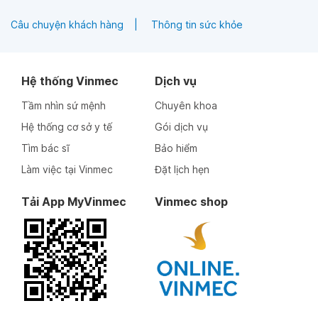
Câu chuyện khách hàng
Thông tin sức khỏe
Hệ thống Vinmec
Dịch vụ
Tầm nhìn sứ mệnh
Chuyên khoa
Hệ thống cơ sở y tế
Gói dịch vụ
Tìm bác sĩ
Bảo hiểm
Làm việc tại Vinmec
Đặt lịch hẹn
Tải App MyVinmec
Vinmec shop