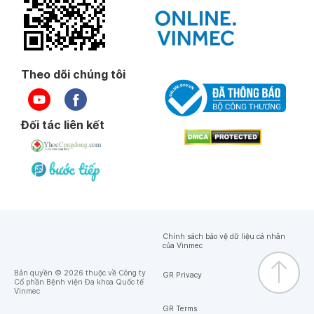
Theo dõi chúng tôi
Đối tác liên kết
Chính sách bảo vệ dữ liệu cá nhân
của Vinmec
Bản quyền © 2026 thuộc về Công ty
GR Privacy
Cổ phần Bệnh viện Đa khoa Quốc tế
Vinmec
GR Terms