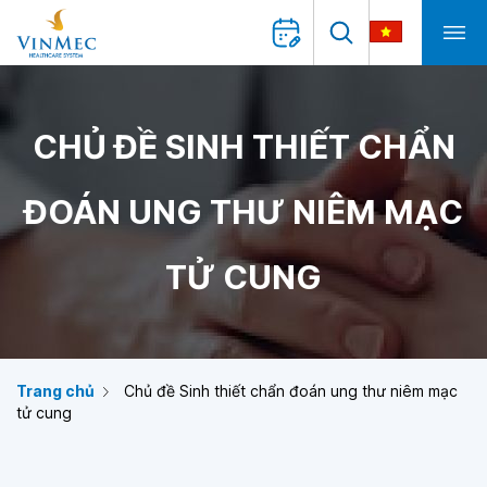
CHỦ ĐỀ SINH THIẾT CHẨN
ĐOÁN UNG THƯ NIÊM MẠC
TỬ CUNG
Trang chủ
Chủ đề Sinh thiết chẩn đoán ung thư niêm mạc
tử cung