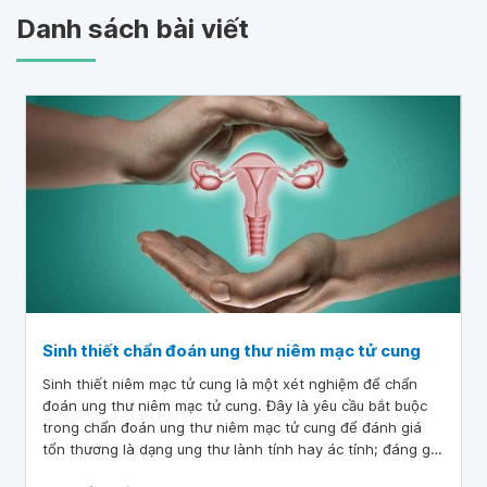
Danh sách bài viết
Sinh thiết chẩn đoán ung thư niêm mạc tử cung
Sinh thiết niêm mạc tử cung là một xét nghiệm để chẩn
đoán ung thư niêm mạc tử cung. Đây là yêu cầu bắt buộc
trong chẩn đoán ung thư niêm mạc tử cung để đánh giá
tổn thương là dạng ung thư lành tính hay ác tính; đáng giá
độ mô học, típ mô bệnh học và ung thư nguyên phát ở nội