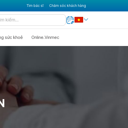
Tìm bác sĩ
Chăm sóc khách hàng
ng sức khoẻ
Online.Vinmec
N