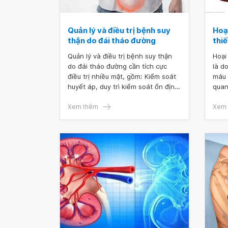
Quản lý và điều trị bệnh suy
Hoạ
thận do đái tháo đường
thi
Quản lý và điều trị bệnh suy thận
Hoại
do đái tháo đường cần tích cực
là d
điều trị nhiều mặt, gồm: Kiểm soát
máu 
huyết áp, duy trì kiểm soát ổn định
quan
đường huyết và lipid máu, đồng
yếu 
thời điều trị các bệnh lý đi kèm làm
Xem thêm
áp t
Xem 
bệnh nặng thêm.
nặng
tỷ l
hiện 