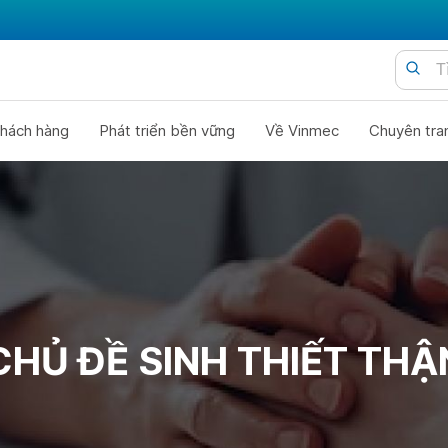
hách hàng
Phát triển bền vững
Về Vinmec
Chuyên tra
CHỦ ĐỀ SINH THIẾT THẬ