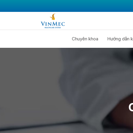
Chuyên khoa
Hướng dẫn k