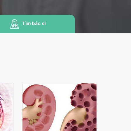
Tìm bác sĩ