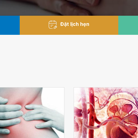
Đặt lịch hẹn