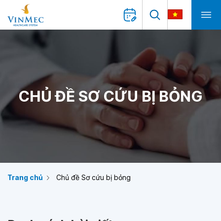
CHỦ ĐỀ SƠ CỨU BỊ BỎNG
Trang chủ
Chủ đề Sơ cứu bị bỏng