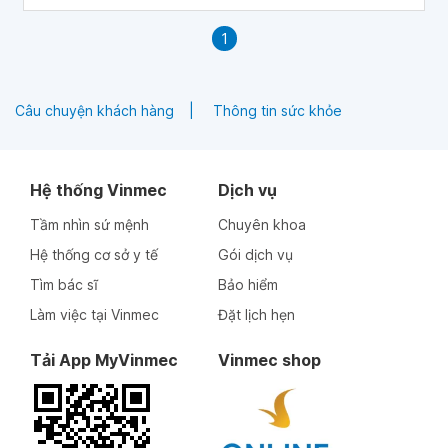
1
Câu chuyện khách hàng
Thông tin sức khỏe
Hệ thống Vinmec
Dịch vụ
Tầm nhìn sứ mệnh
Chuyên khoa
Hệ thống cơ sở y tế
Gói dịch vụ
Tìm bác sĩ
Bảo hiểm
Làm việc tại Vinmec
Đặt lịch hẹn
Tải App MyVinmec
Vinmec shop