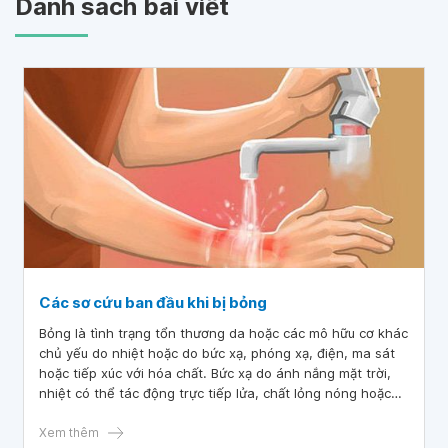
Danh sách bài viết
Các sơ cứu ban đầu khi bị bỏng
Bỏng là tình trạng tổn thương da hoặc các mô hữu cơ khác
chủ yếu do nhiệt hoặc do bức xạ, phóng xạ, điện, ma sát
hoặc tiếp xúc với hóa chất. Bức xạ do ánh nắng mặt trời,
nhiệt có thể tác động trực tiếp lửa, chất lỏng nóng hoặc
vật thể nóng và đôi khi là các chất khí nóng.
Xem thêm