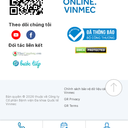
Theo dõi chúng tôi
Đối tác liên kết
Chính sách bảo vệ dữ liệu cá nhân của
Vinmec
Bản quyền © 2026 thuộc về Công ty
GR Privacy
Cổ phần Bệnh viện Đa khoa Quốc tế
Vinmec
GR Terms