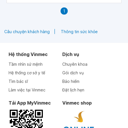
1
Câu chuyện khách hàng
Thông tin sức khỏe
Hệ thống Vinmec
Dịch vụ
Tầm nhìn sứ mệnh
Chuyên khoa
Hệ thống cơ sở y tế
Gói dịch vụ
Tìm bác sĩ
Bảo hiểm
Làm việc tại Vinmec
Đặt lịch hẹn
Tải App MyVinmec
Vinmec shop