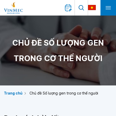
CHỦ ĐỀ SỐ LƯỢNG GEN
TRONG CƠ THỂ NGƯỜI
Trang chủ
Chủ đề Số lượng gen trong cơ thể người