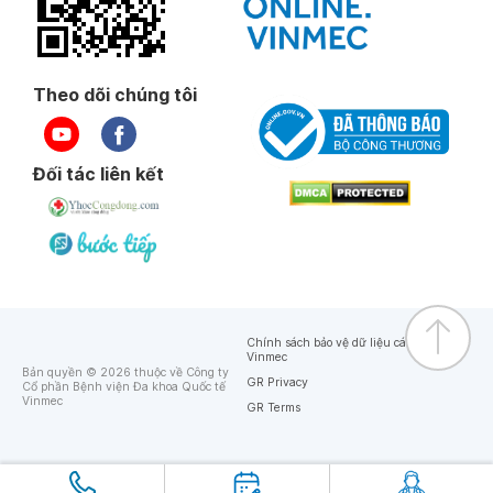
Theo dõi chúng tôi
Đối tác liên kết
Chính sách bảo vệ dữ liệu cá nhân của
Vinmec
Bản quyền © 2026 thuộc về Công ty
GR Privacy
Cổ phần Bệnh viện Đa khoa Quốc tế
Vinmec
GR Terms