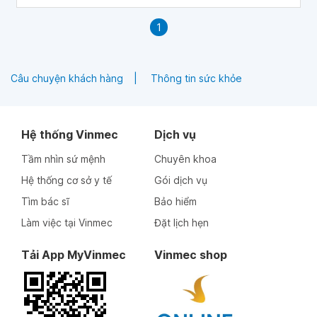
1
Câu chuyện khách hàng
Thông tin sức khỏe
Hệ thống Vinmec
Dịch vụ
Tầm nhìn sứ mệnh
Chuyên khoa
Hệ thống cơ sở y tế
Gói dịch vụ
Tìm bác sĩ
Bảo hiểm
Làm việc tại Vinmec
Đặt lịch hẹn
Tải App MyVinmec
Vinmec shop