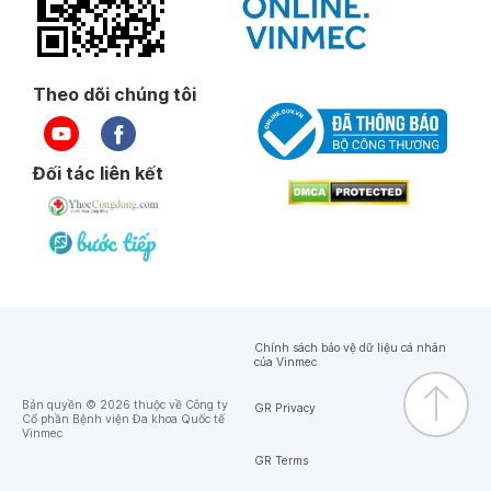
Theo dõi chúng tôi
Đối tác liên kết
Chính sách bảo vệ dữ liệu cá nhân
của Vinmec
Bản quyền © 2026 thuộc về Công ty
GR Privacy
Cổ phần Bệnh viện Đa khoa Quốc tế
Vinmec
GR Terms