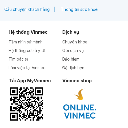
Câu chuyện khách hàng
Thông tin sức khỏe
Hệ thống Vinmec
Dịch vụ
Tầm nhìn sứ mệnh
Chuyên khoa
Hệ thống cơ sở y tế
Gói dịch vụ
Tìm bác sĩ
Bảo hiểm
Làm việc tại Vinmec
Đặt lịch hẹn
Tải App MyVinmec
Vinmec shop