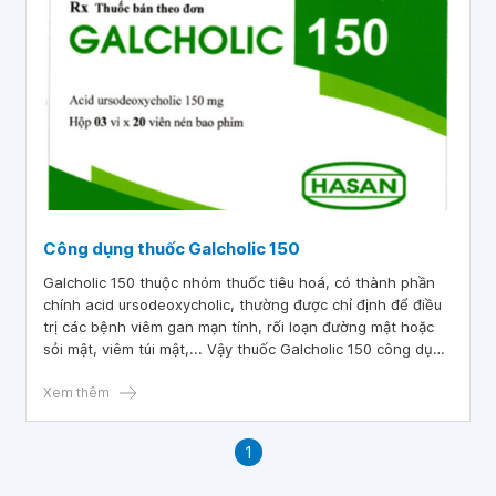
Công dụng thuốc Galcholic 150
Galcholic 150 thuộc nhóm thuốc tiêu hoá, có thành phần
chính acid ursodeoxycholic, thường được chỉ định để điều
trị các bệnh viêm gan mạn tính, rối loạn đường mật hoặc
sỏi mật, viêm túi mật,... Vậy thuốc Galcholic 150 công dụng
như thế nào?
Xem thêm
1